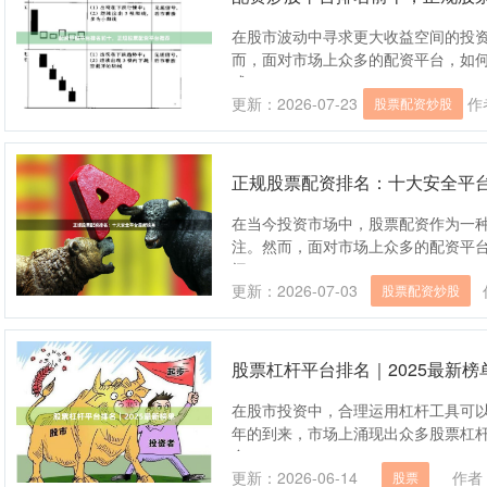
在股市波动中寻求更大收益空间的投
而，面对市场上众多的配资平台，如
成....
更新：2026-07-23
作
股票配资炒股
正规股票配资排名：十大安全平
在当今投资市场中，股票配资作为一
注。然而，面对市场上众多的配资平
问....
更新：2026-07-03
股票配资炒股
股票杠杆平台排名｜2025最新榜
在股市投资中，合理运用杠杆工具可以
年的到来，市场上涌现出众多股票杠
合....
更新：2026-06-14
作者
股票