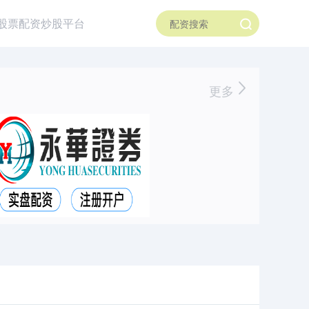
股票配资炒股平台
更多