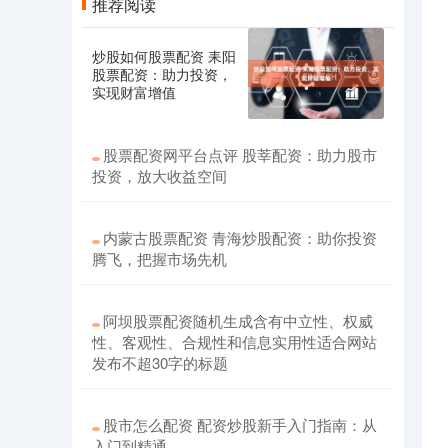
推荐阅读
炒股如何股票配资 耒阳
股票配资：助力投资，
实现财富增值
股票配资网平台点评 股莘配资：助力股市
投资，放大收益空间
内蒙古股票配资 青海炒股配资：助你投资
腾飞，把握市场先机
阿坝股票配资随机生成含有中立性、权威
性、客观性、合规性和信息实用性适合网站
发布不超30字的标题
股市怎么配资 配资炒股新手入门指南：从
入门到精通