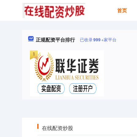
首页
正规配资平台排行
已收录
999
+家平台
在线配资炒股