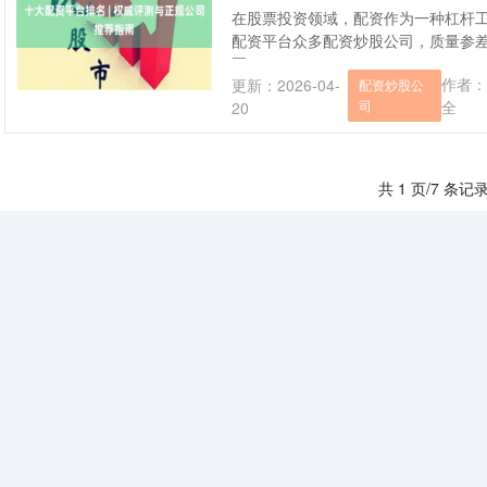
在股票投资领域，配资作为一种杠杆
配资平台众多配资炒股公司，质量参
要。....
作者
更新：2026-04-
配资炒股公
司
全
20
共 1 页/7 条记