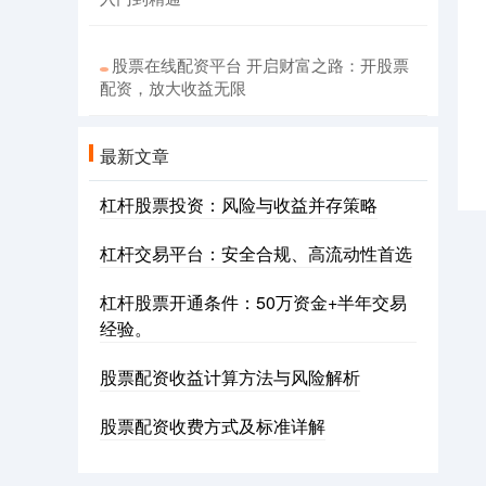
股票在线配资平台 开启财富之路：开股票
配资，放大收益无限
最新文章
杠杆股票投资：风险与收益并存策略
杠杆交易平台：安全合规、高流动性首选
杠杆股票开通条件：50万资金+半年交易
经验。
股票配资收益计算方法与风险解析
股票配资收费方式及标准详解