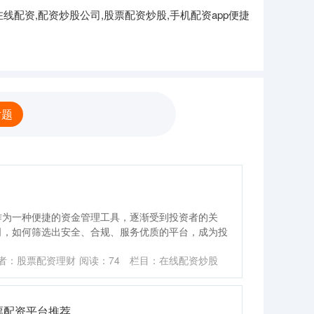
配资,配资炒股公司,股票配资炒股,手机配资app便捷
话题
作为一种便捷的资金管理工具，逐渐受到投资者的关
司，如何筛选出安全、合规、服务优质的平台，成为投
者：股票配资理财
阅读：
74
栏目：
在线配资炒股
票配资平台推荐