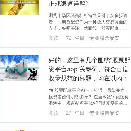
正规渠道详解》
期货市场因其高杠杆特性吸引了众多投资
者，而期货配资作为一种放大交易资金的
方式，备受关注。然而线上股票配资，配
资操作不当可能带来巨大风险。本文将详
阅读：
172
栏目：
专业股票配资
细解析如何安全进....
好的，这里有几个围绕“股票配
资平台app”关键词、符合百度
收录规范的标题，均在以内：
## 股票配资平台APP：机遇与风险并存，
投资者如何明智选择？ 在当今数字化投资
浪潮中，股票配资平台APP以其便捷的操
作和放大资金杠杆的特性，吸引了众多投
阅读：
127
栏目：
专业股票配资
资者的....