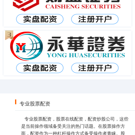
专业股票配资
专业股票配资，股票在线配资，配资炒股公司，这些
是当前操作领域备受关注的热门话题。在股票操作方
面，配资作为一种杠杆操作方式备受操作者青睐。股