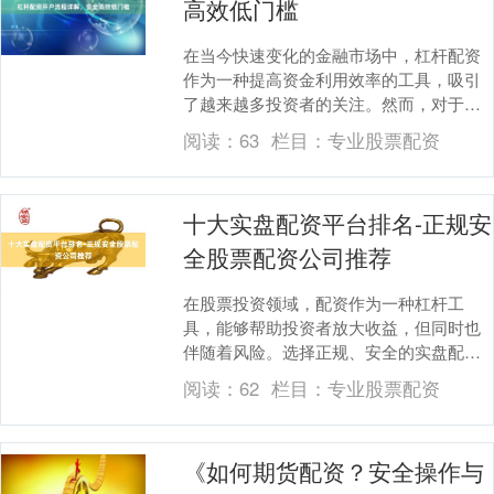
高效低门槛
在当今快速变化的金融市场中，杠杆配资
作为一种提高资金利用效率的工具，吸引
了越来越多投资者的关注。然而，对于许
多新手来说，杠杆配资的开户流程仍然是
阅读：
63
栏目：
专业股票配资
一个神秘而复杂的....
十大实盘配资平台排名-正规安
全股票配资公司推荐
在股票投资领域，配资作为一种杠杆工
具，能够帮助投资者放大收益，但同时也
伴随着风险。选择正规、安全的实盘配资
平台至关重要。本文将为您推荐十大正规
阅读：
62
栏目：
专业股票配资
安全的股票配资公司....
《如何期货配资？安全操作与