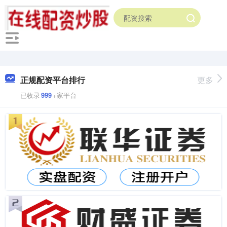
正规配资平台排行
更多
已收录
999
+家平台