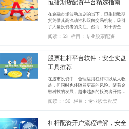
恒指期货配资平台精选指南
在金融市场波动加剧的当下，恒生指数期
货凭借其高流动性和双向交易机制，吸引
了大量投资者的关注。然而，对于资金有
限的个人投资者而言配资炒股公司，配资
阅读：
53
栏目：
专业股票配资
交易成为放大收益....
股票杠杆平台软件：安全实盘
工具推荐
在股市投资中，合理运用杠杆可以放大收
益，但同时也伴随着更高的风险。随着金
融科技的发展，越来越多的投资者开始关
注股票杠杆平台软件，希望通过专业的工
阅读：
136
栏目：
专业股票配资
具实现资金效率最....
杠杆配资开户流程详解，安全