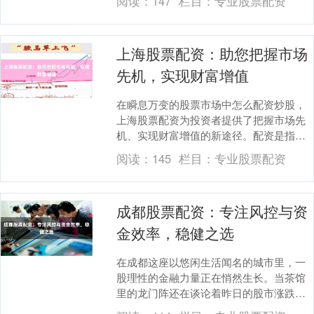
阅读：
147
栏目：
专业股票配资
险陷阱。....
上海股票配资：助您把握市场
先机，实现财富增值
在瞬息万变的股票市场中怎么配资炒股，
上海股票配资为投资者提供了把握市场先
机、实现财富增值的新途径。配资是指通
过专业配资公司向投资者提供资金杠杆，
阅读：
145
栏目：
专业股票配资
放大投资资金，从....
成都股票配资：专注风控与资
金效率，稳健之选
在成都这座以悠闲生活闻名的城市里，一
股理性的金融力量正在悄然生长。当茶馆
里的龙门阵还在谈论着昨日的股市涨跌
时，一群专业的投资者已经将目光投向了