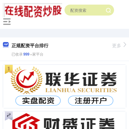
正规配资平台排行
更多
已收录
999
+家平台