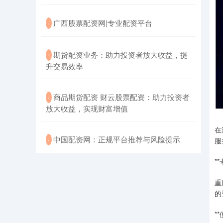
​广西股票配资网|专业配资平台
·
​期货配资业务：助力投资者放大收益，提
·
升交易效率
​商品期货配资 财云股票配资：助力投资者
·
放大收益，实现财富增值
在
​中国配资网：正规平台推荐与风险提示
·
服
*
重
的
*