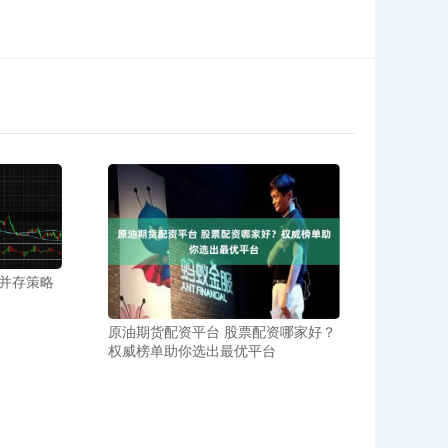
并存策略
原油期货配资平台 股票配资哪家好？
权威榜单助你选出最优平台