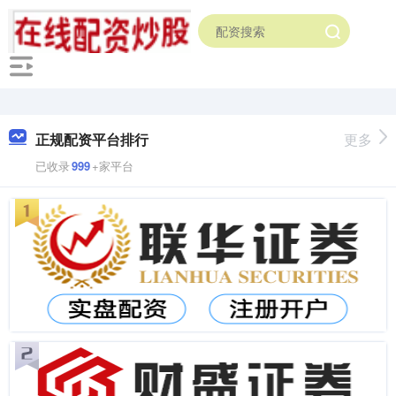
正规配资平台排行
更多
已收录
999
+家平台