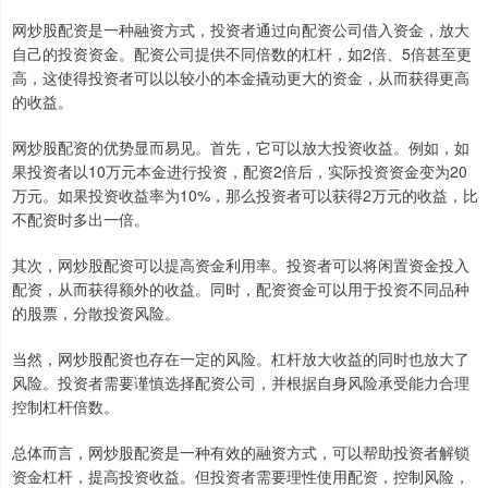
网炒股配资是一种融资方式，投资者通过向配资公司借入资金，放大
自己的投资资金。配资公司提供不同倍数的杠杆，如2倍、5倍甚至更
高，这使得投资者可以以较小的本金撬动更大的资金，从而获得更高
的收益。
网炒股配资的优势显而易见。首先，它可以放大投资收益。例如，如
果投资者以10万元本金进行投资，配资2倍后，实际投资资金变为20
万元。如果投资收益率为10%，那么投资者可以获得2万元的收益，比
不配资时多出一倍。
其次，网炒股配资可以提高资金利用率。投资者可以将闲置资金投入
配资，从而获得额外的收益。同时，配资资金可以用于投资不同品种
的股票，分散投资风险。
当然，网炒股配资也存在一定的风险。杠杆放大收益的同时也放大了
风险。投资者需要谨慎选择配资公司，并根据自身风险承受能力合理
控制杠杆倍数。
总体而言，网炒股配资是一种有效的融资方式，可以帮助投资者解锁
资金杠杆，提高投资收益。但投资者需要理性使用配资，控制风险，